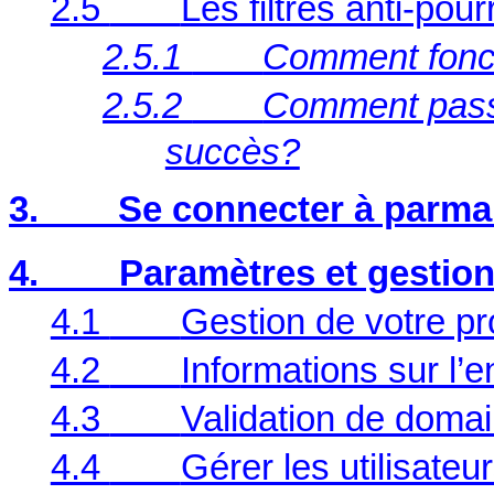
2.5
Les filtres anti-pour
2.5.1
Comment foncti
2.5.2
Comment passer
succès?
3.
Se connecter à parmai
4.
Paramètres et gestio
4.1
Gestion de votre pro
4.2
Informations sur l’e
4.3
Validation de domai
4.4
Gérer les utilisateu