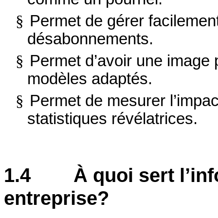
§
Permet de gérer facilemen
désabonnements.
§
Permet d’avoir une image p
modèles adaptés.
§
Permet de mesurer l’impac
statistiques révélatrices.
1.4 À quoi sert l’info
entreprise?