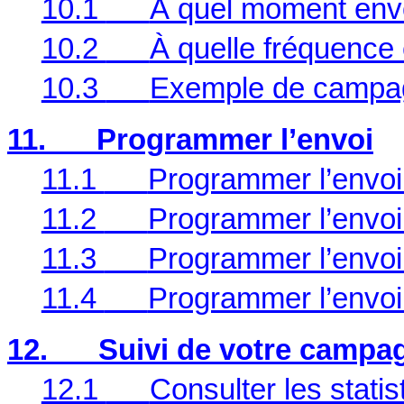
10.1
À quel moment en
10.2
À quelle fréquenc
10.3
Exemple de campa
11.
Programmer l’envoi
11.1
Programmer l’envo
11.2
Programmer l’envo
11.3
Programmer l’envo
11.4
Programmer l’envoi
12.
Suivi de votre campa
12.1
Consulter les statis