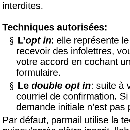
interdites.
Techniques autorisées:
§
L’
opt in
: elle représente 
recevoir des infolettres, v
votre accord en cochant un
formulaire.
§
Le
double
opt in
: suite à
courriel de confirmation. S
demande initiale n’est pas
Par défaut, parmail utilise la 