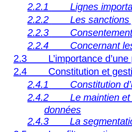
2.2.1
Lignes importa
2.2.2
Les sanctions
2.2.3
Consentement i
2.2.4
Concernant les
2.3
L’importance d’une p
2.4
Constitution et ge
2.4.1
Constitution d
2.4.2
Le maintien et
données
2.4.3
La segmentati