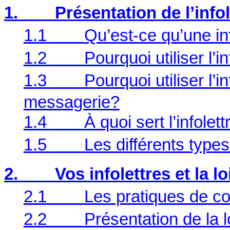
1.
Présentation de l’infol
1.1
Qu’est-ce qu’une info
1.2
Pourquoi utiliser l’i
1.3
Pourquoi utiliser l’i
messagerie?
1.4
À quoi sert l’infolet
1.5
Les différents types
2.
Vos infolettres et la lo
2.1
Les pratiques de col
2.2
Présentation de la 