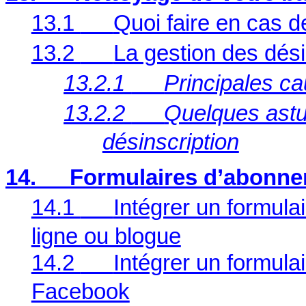
13.1
Quoi faire en cas d
13.2
La gestion des dési
13.2.1
Principales ca
13.2.2
Quelques astu
désinscription
14.
Formulaires d’abonn
14.1
Intégrer un formula
ligne ou blogue
14.2
Intégrer un formul
Facebook