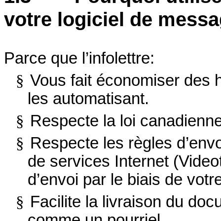
votre logiciel de mess
Parce que l’infolettre:
§
Vous fait économiser des h
les automatisant.
§
Respecte la loi canadienne
§
Respecte les règles d’env
de services Internet (Video
d’envoi par le biais de votre
§
Facilite la livraison du do
comme un pourriel.