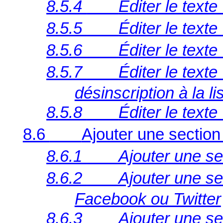
8.5.4
Éditer le text
8.5.5
Éditer le text
8.5.6
Éditer le text
8.5.7
Éditer le texte
désinscription à la li
8.5.8
Éditer le texte
8.6
Ajouter une section à
8.6.1
Ajouter une s
8.6.2
Ajouter une s
Facebook ou Twitter
8.6.3
Ajouter une s