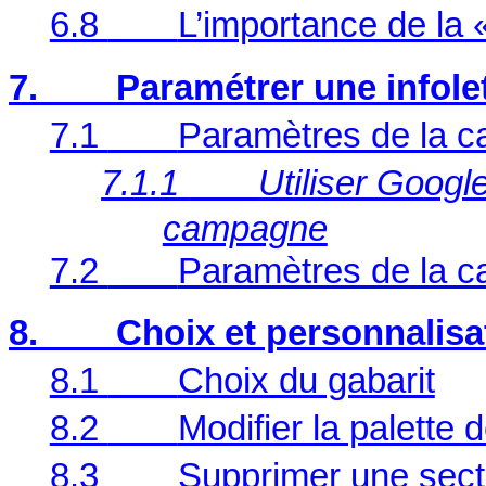
6.8
L’importance de la 
7.
Paramétrer une infole
7.1
Paramètres de la c
7.1.1
Utiliser Google
campagne
7.2
Paramètres de la c
8.
Choix et personnalisa
8.1
Choix du gabarit
8.2
Modifier la palette 
8.3
Supprimer une sectio