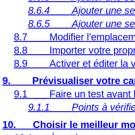
8.6.4
Ajouter une s
8.6.5
Ajouter une s
8.7
Modifier l’emplaceme
8.8
Importer votre propr
8.9
Activer et éditer la 
9.
Prévisualiser votre 
9.1
Faire un test avant 
9.1.1
Points à vérifie
10.
Choisir le meilleur m