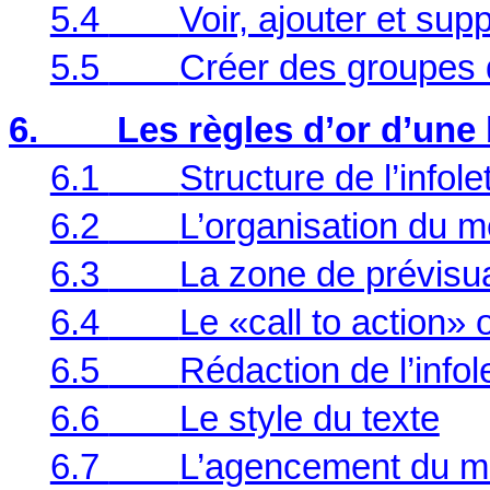
5.4
Voir, ajouter et su
5.5
Créer des groupes d
6.
Les règles d’or d’une 
6.1
Structure de l’infole
6.2
L’organisation du me
6.3
La zone de prévisua
6.4
Le «call to action» 
6.5
Rédaction de l’infol
6.6
Le style du texte
6.7
L’agencement du 