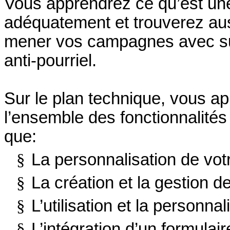
Vous apprendrez ce qu’est une 
adéquatement et trouverez aus
mener vos campagnes avec suc
anti-pourriel.
Sur le plan technique, vous a
l’ensemble des fonctionnalités de
que:
§
La personnalisation de vo
§
La création et la gestion d
§
L’utilisation et la personna
§
L’intégration d’un formula