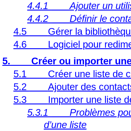
4.4.1
Ajouter un util
4.4.2
Définir le cont
4.5
Gérer la bibliothèq
4.6
Logiciel pour redi
5.
Créer ou importer une
5.1
Créer une liste de 
5.2
Ajouter des contac
5.3
Importer une liste 
5.3.1
Problèmes pouv
d’une liste