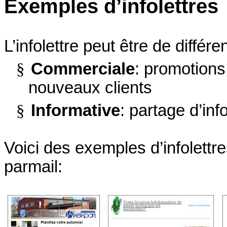
Exemples d’infolettres
L’infolettre peut être de différe
§
Commerciale
: promotions
nouveaux clients
§
Informative
: partage d’in
Voici des exemples d’infolettr
parmail: