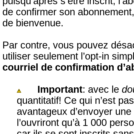
puisqu’après s’être inscrit, l’
de confirmer son abonnement, pu
de bienvenue.
Par contre, vous pouvez désact
utiliser seulement l’opt-in sim
courriel de confirmation d
Important
:
avec le
do
quantitatif! Ce qui n’est pa
avantageux d’envoyer une 
l’ouvriront qu’à 1 000 pers
car ils se sont inscrits sans