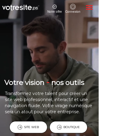
Notre offre
Connexion
-
Votre vision
nos outils
Transformez votre talent pour créer un
site web professionnel, interactif et une
navigation fluide. Votre virage numérique
sera un atout pour votre entreprise.
SITE WEB
BOUTIQUE